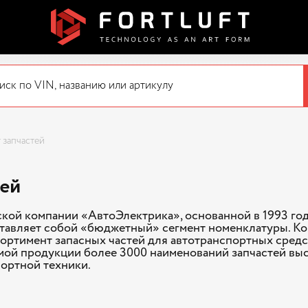
 запчастей
тей
кой компании «АвтоЭлектрика», основанной в 1993 го
тавляет собой «бюджетный» сегмент номенклатуры. К
ортимент запасных частей для автотранспортных средст
мой продукции более 3000 наименований запчастей выс
портной техники.