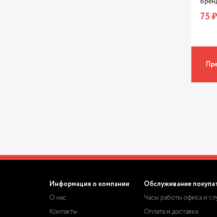
Брен
75 ₽
Пре
Информация о компании
Обслуживание покупа
О нас
Часы работы офиса и с
Контакты
Оплата и доставка