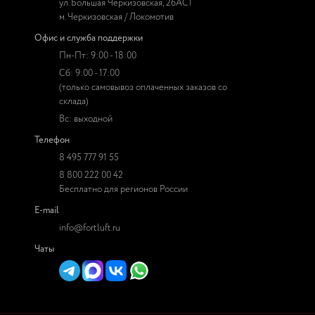
ул. Большая Черкизовская, 26АС1
м. Черкизовская / Локомотив
Офис и служба поддержки
Пн-Пт: 9:00 - 18:00
Сб: 9:00 - 17:00
(только самовывоз оплаченных заказов со
склада)
Вс: выходной
Телефон
8 495 777 91 55
8 800 222 00 42
Бесплатно для регионов России
E-mail
info@fortluft.ru
Чаты