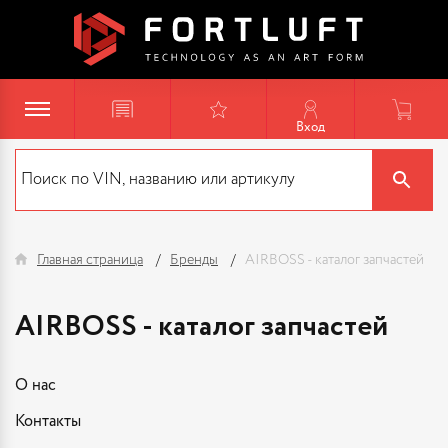
Вход
Главная страница
Бренды
AIRBOSS - каталог запчастей
AIRBOSS - каталог запчастей
О нас
Контакты