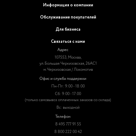
Информация о компании
Обслуживание покупателей
Для бизнеса
Связаться с нами
Адрес
107553, Москва,
ул. Большая Черкизовская, 26АС1
м. Черкизовская / Локомотив
Офис и служба поддержки
Пн-Пт: 9:00 - 18:00
Сб: 9:00 - 17:00
(только самовывоз оплаченных заказов со склада)
Вс: выходной
Телефон
8 495 777 91 55
8 800 222 00 42