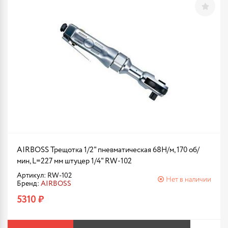
AIRBOSS Трещотка 1/2" пневматическая 68Н/м, 170 об/
мин, L=227 мм штуцер 1/4" RW-102
Артикул: RW-102
Нет в наличии
Бренд:
AIRBOSS
5310 ₽