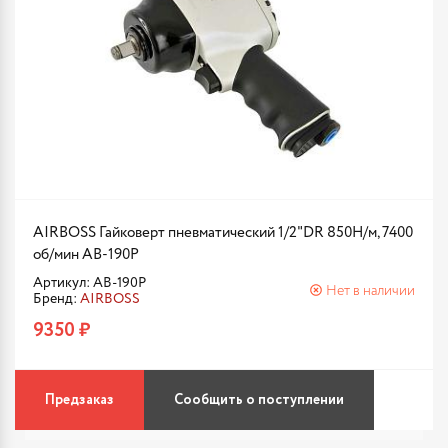
AIRBOSS Гайковерт пневматический 1/2"DR 850Н/м, 7400
об/мин AB-190P
Артикул: AB-190P
Нет в наличии
Бренд:
AIRBOSS
9350 ₽
Предзаказ
Сообщить о поступлении