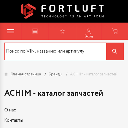
Вход
Главная страница
Бренды
ACHIM - каталог запчастей
ACHIM - каталог запчастей
О нас
Контакты