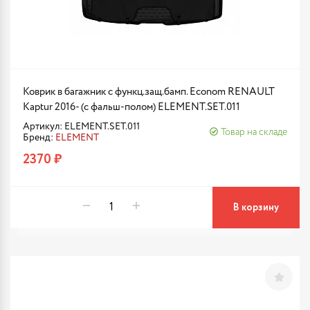
Коврик в багажник с функц.защ.бамп. Econom RENAULT
Kaptur 2016- (с фальш-полом) ELEMENT.SET.011
Артикул: ELEMENT.SET.011
Товар на складе
Бренд:
ELEMENT
2370 ₽
В корзину