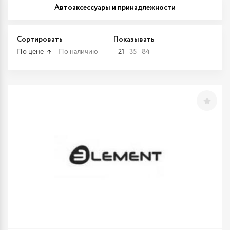
Автоаксессуары и принадлежности
Сортировать
Показывать
По цене
По наличию
21
35
84