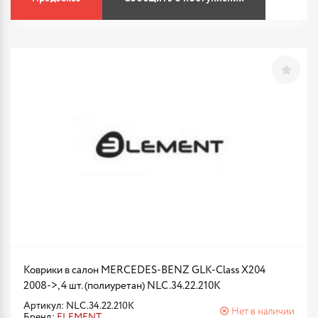
Коврики в салон MERCEDES-BENZ GLK-Class X204
2008->, 4 шт. (полиуретан) NLC.34.22.210K
Артикул: NLC.34.22.210K
Нет в наличии
Бренд:
ELEMENT