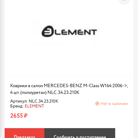
Коврики в салон MERCEDES-BENZ M-Class W164 2006->,
4 шт. (полиуретан) NLC.34.23.210K
Артикул: NLC.34.23.210K
Нет в наличии
Бренд:
ELEMENT
2655 ₽
Предзаказ
Сообщить о поступлении