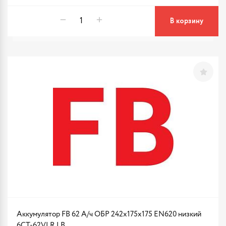
В корзину
Аккумулятор FB 62 А/ч ОБР 242х175х175 EN620 низкий
6CT-62VLR LB