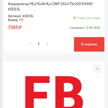
Аккумулятор FB (JIS) 60 А/ч ОБР 232x173x220 EN500
65D23L
Артикул: 65D23L
Товар на складе
Бренд:
FB
7385 ₽
Самовывоз:
12.08.2026
В корзину