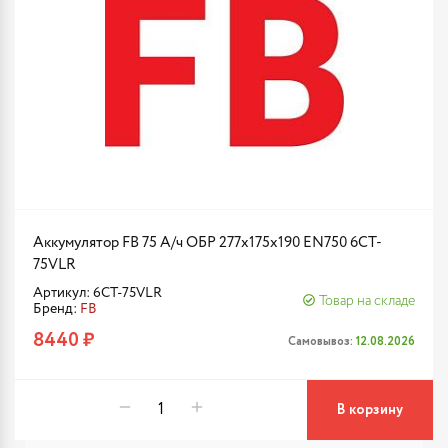
Аккумулятор FB 75 А/ч ОБР 277х175х190 EN750 6CT-
75VLR
Артикул: 6CT-75VLR
Товар на складе
Бренд:
FB
8440 ₽
Самовывоз:
12.08.2026
В корзину