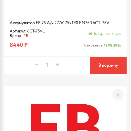
Аккумулятор FB 75 А/ч 277х175х190 EN750 6CT-75VL
Артикул: 6CT-75VL
Товар на складе
Бренд:
FB
8440 ₽
Самовывоз:
12.08.2026
В корзину