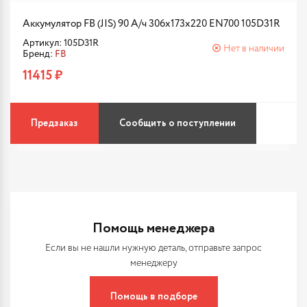
Аккумулятор FB (JIS) 90 А/ч 306x173x220 EN700 105D31R
Артикул: 105D31R
Нет в наличии
Бренд:
FB
11415 ₽
Предзаказ
Сообщить о поступлении
Помощь менеджера
Если вы не нашли нужную деталь, отправьте запрос
менеджеру
Помощь в подборе