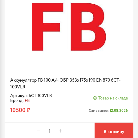
Аккумулятор FB 100 А/ч ОБР 353х175х190 EN870 6CT-
100VLR
Артикул: 6CT-100VLR
Товар на складе
Бренд:
FB
10500 ₽
Самовывоз:
12.08.2026
В корзину