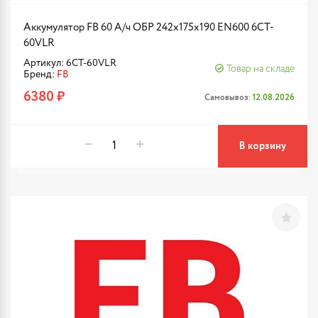
Аккумулятор FB 60 А/ч ОБР 242х175х190 EN600 6CT-
60VLR
Артикул: 6CT-60VLR
Товар на складе
Бренд:
FB
6380 ₽
Самовывоз:
12.08.2026
В корзину