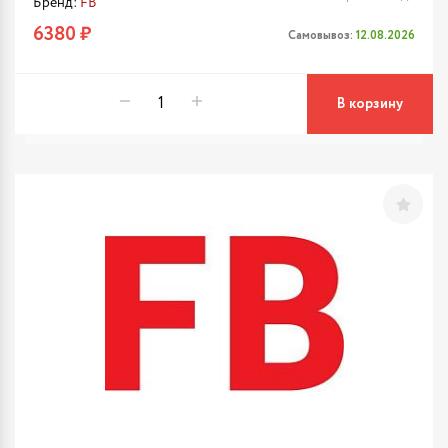
Бренд:
FB
6380 ₽
Самовывоз:
12.08.2026
В корзину