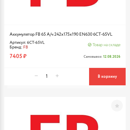
Аккумулятор FB 65 А/ч 242х175х190 EN630 6CT-65VL
Артикул: 6CT-65VL
Товар на складе
Бренд:
FB
7405 ₽
Самовывоз:
12.08.2026
В корзину