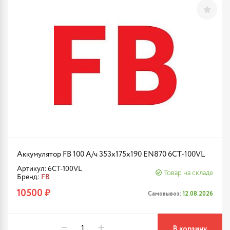
Аккумулятор FB 100 А/ч 353х175х190 EN870 6CT-100VL
Артикул: 6CT-100VL
Товар на складе
Бренд:
FB
10500 ₽
Самовывоз:
12.08.2026
В корзину