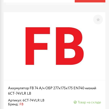
Аккумулятор FB 74 А/ч ОБР 277х175х175 EN740 низкий
6CT-74VLR LB
Артикул: 6CT-74VLR LB
Товар на складе
Бренд:
FB