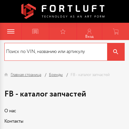
Вход
Главная страница
Бренды
FB - каталог запчастей
FB - каталог запчастей
О нас
Контакты