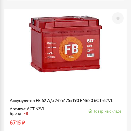
Аккумулятор FB 62 А/ч 242х175х190 EN620 6CT-62VL
Артикул: 6CT-62VL
Товар на складе
Бренд:
FB
6715 ₽