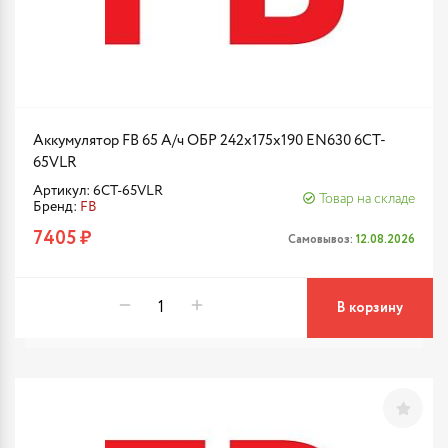
Аккумулятор FB 65 А/ч ОБР 242х175х190 EN630 6CT-
65VLR
Артикул: 6CT-65VLR
Товар на складе
Бренд:
FB
7405 ₽
Самовывоз:
12.08.2026
В корзину