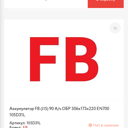
Аккумулятор FB (JIS) 90 А/ч ОБР 306x173x220 EN700
105D31L
Артикул: 105D31L
Нет в наличии
Бренд:
FB