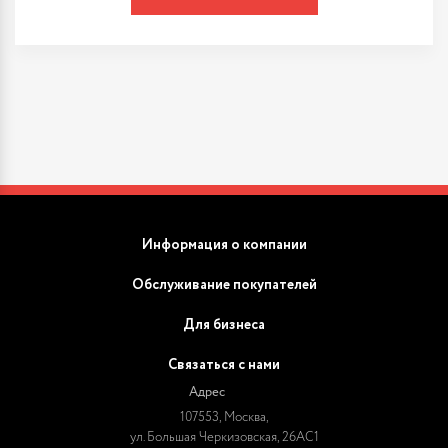
Информация о компании
Обслуживание покупателей
Для бизнеса
Связаться с нами
Адрес
107553, Москва,
ул. Большая Черкизовская, 26АС1