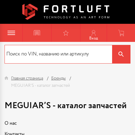
Вход
Главная страница
Бренды
MEGUIAR’S - каталог запчастей
MEGUIAR’S - каталог запчастей
О нас
Контакты