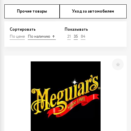
Прочие товары
Уход за автомобилем
Сортировать
Показывать
По цене
По наличию
21
35
84