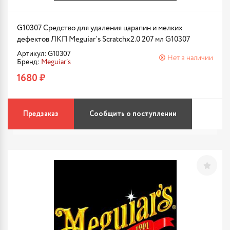
G10307 Средство для удаления царапин и мелких
дефектов ЛКП Meguiar’s Scratchx2.0 207 мл G10307
Артикул: G10307
Нет в наличии
Бренд:
Meguiar’s
1680 ₽
Предзаказ
Сообщить о поступлении