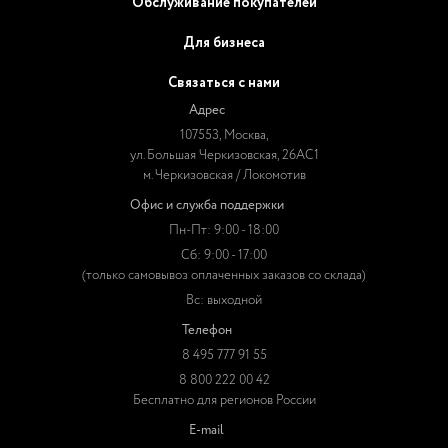
Обслуживание покупателей
Для бизнеса
Связаться с нами
Адрес
107553, Москва,
ул. Большая Черкизовская, 26АС1
м. Черкизовская / Локомотив
Офис и служба поддержки
Пн-Пт: 9:00 - 18:00
Сб: 9:00 - 17:00
(только самовывоз оплаченных заказов со склада)
Вс: выходной
Телефон
8 495 777 91 55
8 800 222 00 42
Бесплатно для регионов России
E-mail