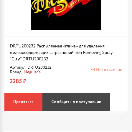
DRTU200232 Распыляемая «глина» для удаления
железосодержащих загрязнений Iron Removing Spray
“Clay” DRTU200232
Артикул: DRTU200232
Нет в наличии
Бренд:
Meguiar’s
2285 ₽
Предзаказ
Сообщить о поступлении