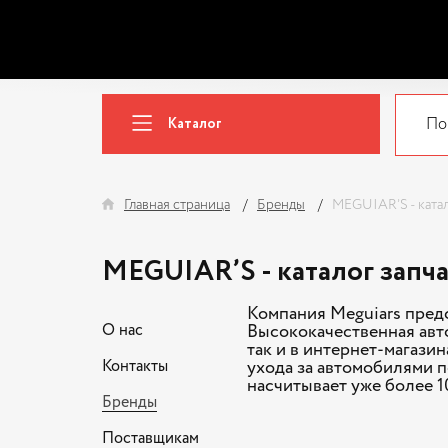
Каталог
Главная страница
Бренды
MEGUIAR’S - катал
MEGUIAR’S - каталог запч
Компания Meguiars пред
О нас
Высококачественная авто
так и в интернет-магаз
Контакты
ухода за автомобилями п
насчитывает уже более 10
Бренды
Поставщикам