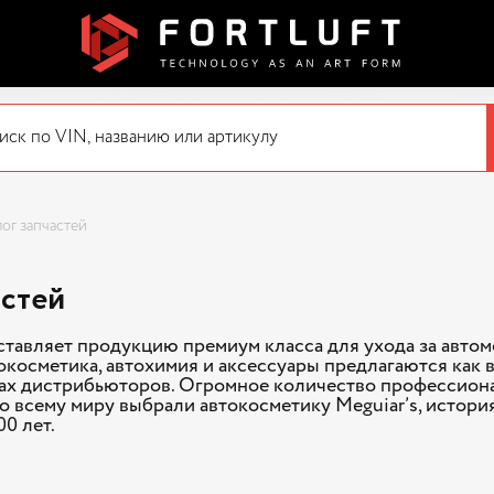
ог запчастей
астей
ставляет продукцию премиум класса для ухода за авто
косметика, автохимия и аксессуары предлагаются как в
инах дистрибьюторов. Огромное количество профессион
о всему миру выбрали автокосметику Meguiar’s, истори
0 лет.