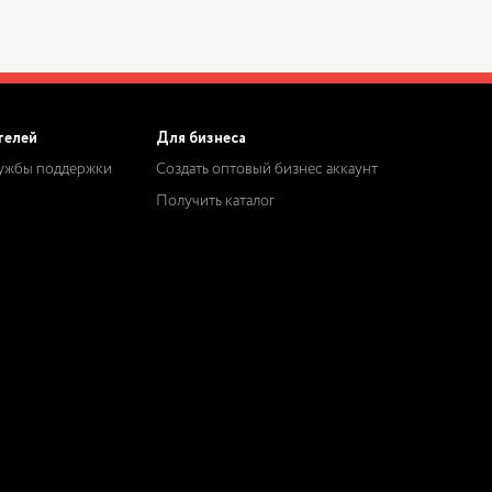
телей
Для бизнеса
лужбы поддержки
Создать оптовый бизнес аккаунт
Получить каталог