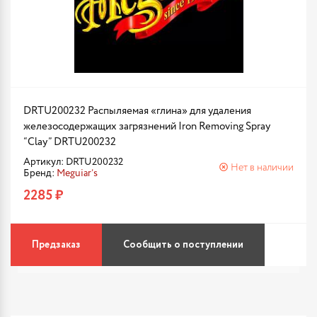
DRTU200232 Распыляемая «глина» для удаления
железосодержащих загрязнений Iron Removing Spray
“Clay” DRTU200232
Артикул: DRTU200232
Нет в наличии
Бренд:
Meguiar’s
2285 ₽
Предзаказ
Сообщить о поступлении