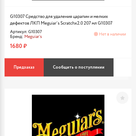
G10307 Средство для удаления царапин и мелких
дефектов ЛКП Meguiar’s Scratchx2.0 207 мл G10307
Артикул: G10307
Нет в наличии
Бренд:
Meguiar’s
1680 ₽
Предзаказ
Сообщить о поступлении