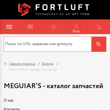
Вход
Главная страница
Бренды
MEGUIAR’S - каталог запчастей
MEGUIAR’S - каталог запчастей
О нас
Контакты