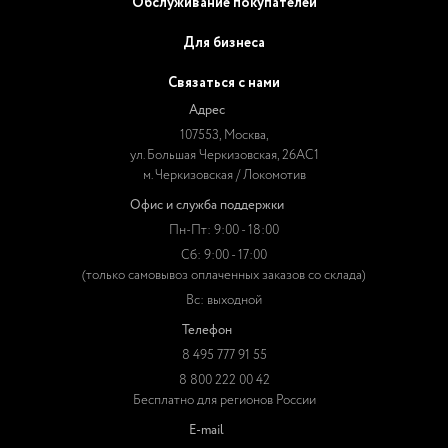
Обслуживание покупателей
Для бизнеса
Связаться с нами
Адрес
107553, Москва,
ул. Большая Черкизовская, 26АС1
м. Черкизовская / Локомотив
Офис и служба поддержки
Пн-Пт: 9:00 - 18:00
Сб: 9:00 - 17:00
(только самовывоз оплаченных заказов со склада)
Вс: выходной
Телефон
8 495 777 91 55
8 800 222 00 42
Бесплатно для регионов России
E-mail