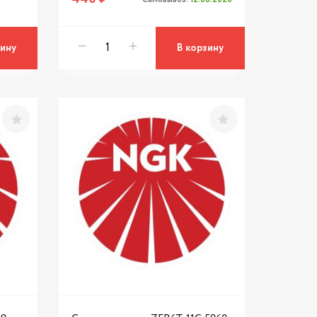
зину
В корзину