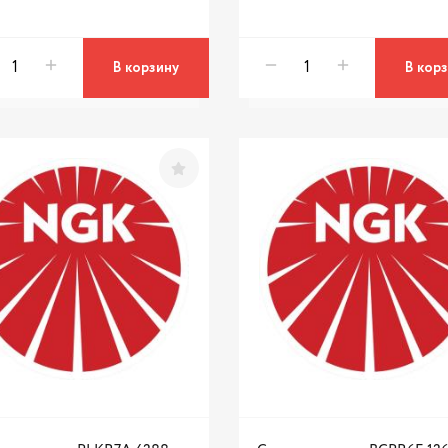
В корзину
В кор