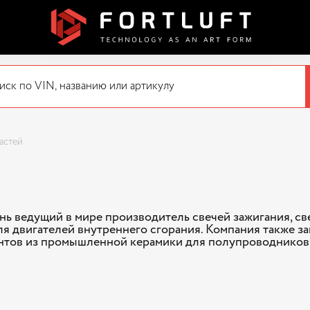
частей
нь ведущий в мире производитель свечей зажигания, св
я двигателей внутреннего сгорания. Компания также з
тов из промышленной керамики для полупроводников,