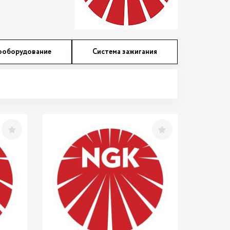
ооборудование
Система зажигания