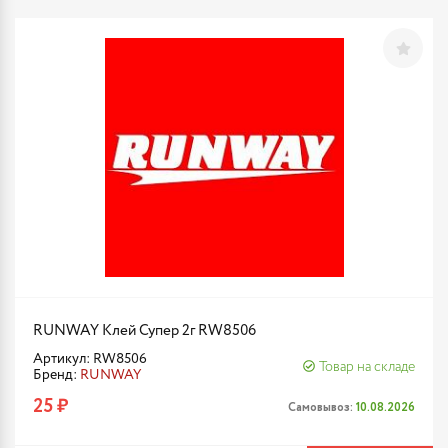
RUNWAY Клей Супер 2г RW8506
Артикул: RW8506
Товар на складе
Бренд:
RUNWAY
25 ₽
Самовывоз:
10.08.2026