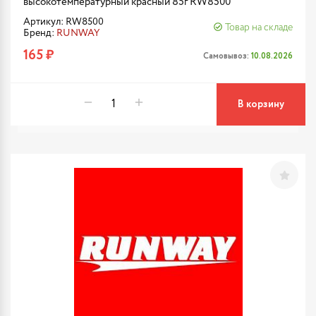
высокотемпературный красный 85г RW8500
Артикул: RW8500
Товар на складе
Бренд:
RUNWAY
165 ₽
Самовывоз:
10.08.2026
В корзину