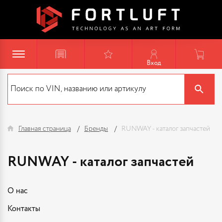
Вход
Главная страница
Бренды
RUNWAY - каталог запчастей
RUNWAY - каталог запчастей
О нас
Контакты