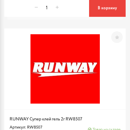
В корзину
RUNWAY Супер клей гель 2г RW8507
Артикул: RW8507
Товар на складе