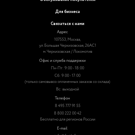
Для бизнеса
Связаться с нами
Адрес
107553, Москва,
ул. Большая Черкизовская, 26АС1
м. Черкизовская / Локомотив
Офис и служба поддержки
Пн-Пт: 9:00 - 18:00
Сб: 9:00 - 17:00
(только самовывоз оплаченных заказов со склада)
Вс: выходной
Телефон
8 495 777 91 55
8 800 222 00 42
Бесплатно для регионов России
E-mail