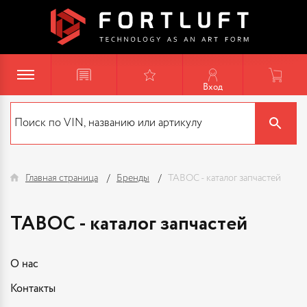
Вход
Главная страница
Бренды
TABOC - каталог запчастей
TABOC - каталог запчастей
О нас
Контакты