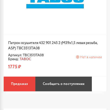
Патрон осушителя 432 901 245 2 (М39х1,5 левая резьба,
ASP) TBC3513TA08
Артикул: TBC3513TA08
Нет в наличии
Бренд:
TABOC
1775 ₽
Предзаказ
Сообщить о поступлении