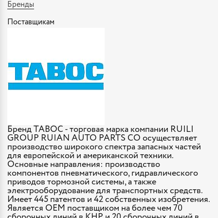
Бренды
Поставщикам
Бренд TABOC - торговая марка компании RUILI
GROUP RUIAN AUTO PARTS CO осуществляет
производство широкого спектра запасных частей
для европейской и американской техники.
Основные направления: производство
компонентов пневматического, гидравлического
приводов тормозной системы, а также
электрооборудование для транспортных средств.
Имеет 445 патентов и 42 собственных изобретения.
Является OEM поставщиком на более чем 70
сборочных линий в КНР и 20 сборочных линий в