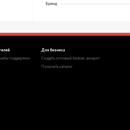
Бренд
телей
Для бизнеса
лужбы поддержки
Создать оптовый бизнес аккаунт
Получить каталог