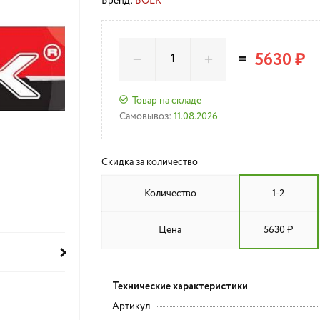
Бренд:
BOLK
=
5630 ₽
Товар на складе
Самовывоз:
11.08.2026
Скидка за количество
Количество
1-2
Цена
5630 ₽
Технические характеристики
Артикул