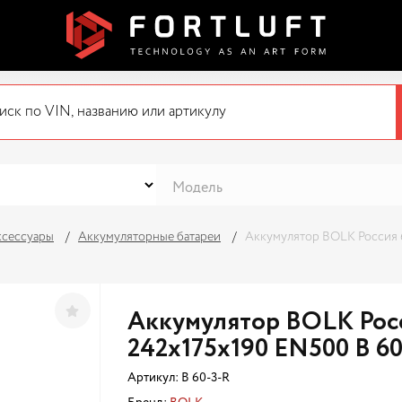
ксессуары
Аккумуляторные батареи
Аккумулятор BOLK Россия 6
Аккумулятор BOLK Росс
242x175x190 EN500 B 6
Артикул:
B 60-3-R