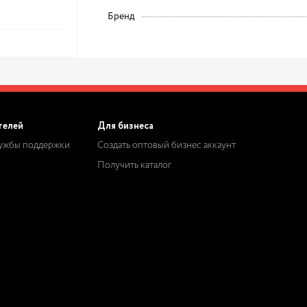
Бренд
телей
Для бизнеса
лужбы поддержки
Создать оптовый бизнес аккаунт
Получить каталог