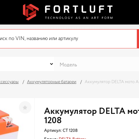
ксессуары
Аккумуляторные батареи
Аккумулятор DELTA мото A
Аккумулятор DELTA мо
1208
Артикул:
CT 1208