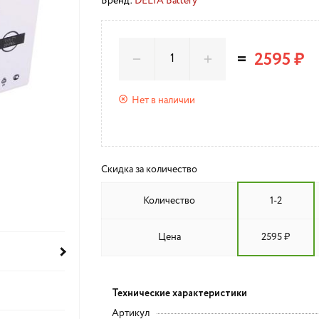
Бренд:
DELTA Battery
=
2595 ₽
Нет в наличии
Скидка за количество
Количество
1-2
Цена
2595 ₽
Технические характеристики
Артикул