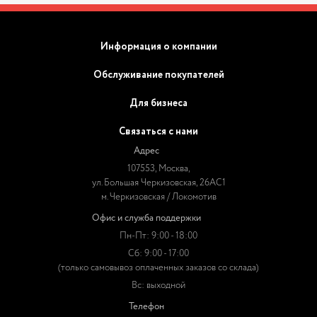
Информация о компании
Обслуживание покупателей
Для бизнеса
Связаться с нами
Адрес
107553, Москва,
ул. Большая Черкизовская, 26АС1
м. Черкизовская / Локомотив
Офис и служба поддержки
Пн-Пт: 9:00 - 18:00
Сб: 9:00 - 17:00
(только самовывоз оплаченных заказов со склада)
Вс: выходной
Телефон