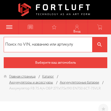
Вход
Выберите ваш автомобиль
Главная страница
Каталог
Аккумуляторы и аксессуары
Аккумуляторные батареи
Аккумулятор FB 75 А/ч ОБР 277х175х190 EN750 6CT-75VLR