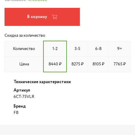
В корзину
Скидка за количество
Количество
1-2
3-5
6-8
9+
Цена
8440 ₽
8275 ₽
8105 ₽
7765 ₽
Технические характеристики
Артикул
6CT-75VLR
Бренд
FB