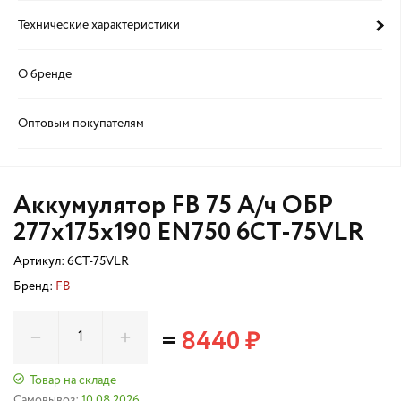
Технические характеристики
О бренде
Оптовым покупателям
Аккумулятор FB 75 А/ч ОБР
277х175х190 EN750 6CT-75VLR
Артикул:
6CT-75VLR
Бренд:
FB
=
8440 ₽
Товар на складе
Самовывоз:
10.08.2026