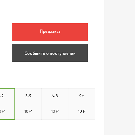
Предзаказ
Сообщить о поступлении
1-2
3-5
6-8
9+
0 ₽
10 ₽
10 ₽
10 ₽