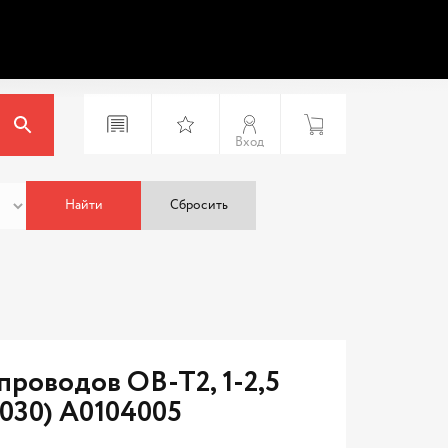
Вход
Найти
Сбросить
проводов OB-T2, 1-2,5
5030) A0104005