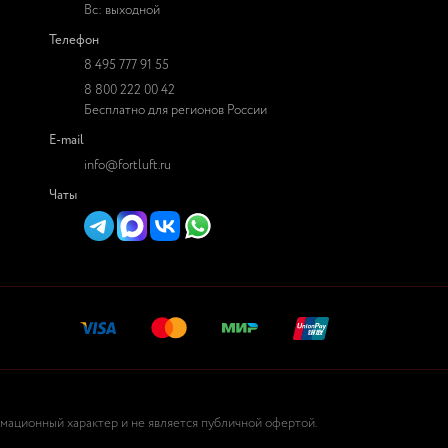
Вс: выходной
Телефон
8 495 777 91 55
8 800 222 00 42
Бесплатно для регионов России
E-mail
info@fortluft.ru
Чаты
рмационный характер и не является публичной офертой.