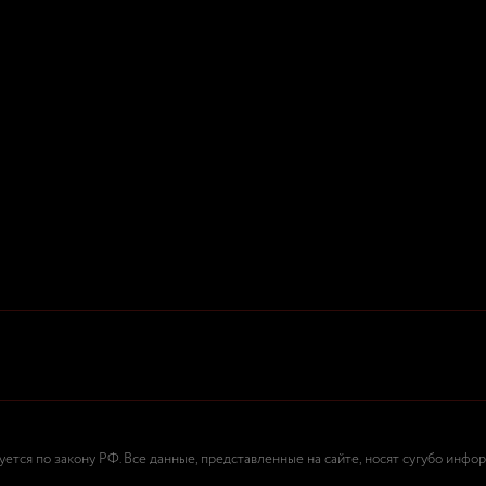
тся по закону РФ. Все данные, представленные на сайте, носят сугубо инфо