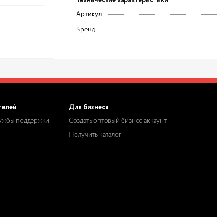
Технические характеристики
Артикул
Бренд
телей
Для бизнеса
лужбы поддержки
Создать оптовый бизнес аккаунт
Получить каталог