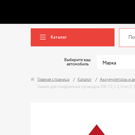
Каталог
Выберите ваш
автомобиль
Главная страница
Каталог
Аккумуляторы и а
Зажим для соединения проводов OB-T2, 1-2,5 мм 2,