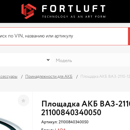
ксессуары
Принадлежности для АКБ
Площадка АКБ ВАЗ-2110-12
Площадка АКБ ВАЗ-2110
21100840340050
Артикул:
21100840340050