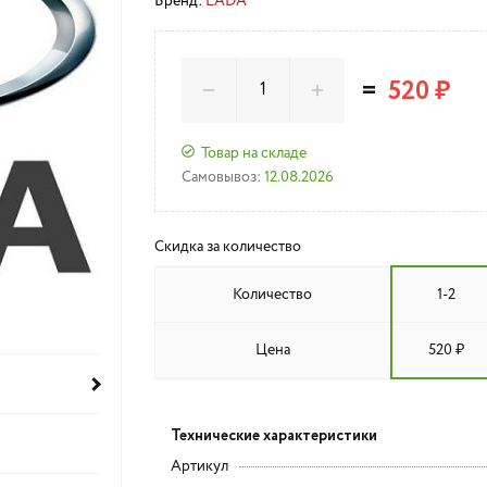
Бренд:
LADA
=
520 ₽
Товар на складе
Самовывоз:
12.08.2026
Скидка за количество
Количество
1-2
Цена
520 ₽
Технические характеристики
Артикул