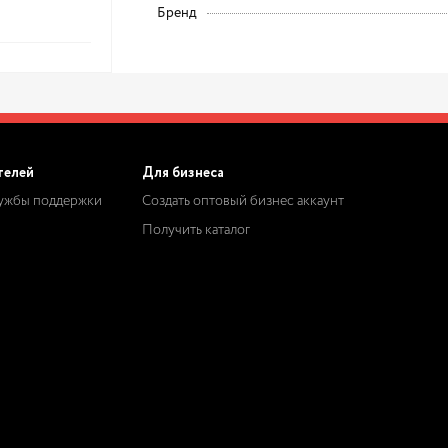
Бренд
телей
Для бизнеса
лужбы поддержки
Создать оптовый бизнес аккаунт
Получить каталог