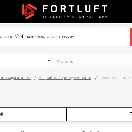
 принадлежности
Аварийные принадлежности
Буксировочные 
ый
Т