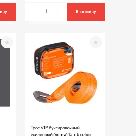
зину
В корзину
Трос VIP буксировочный
усиленный (лента) 15 т, 6 м, без