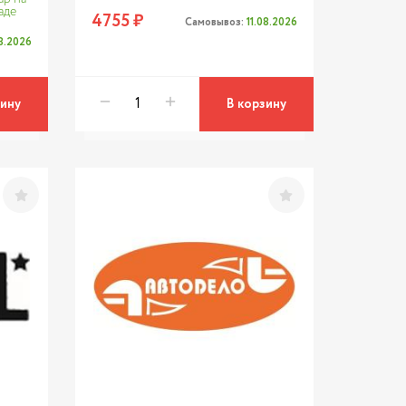
аде
4755 ₽
Самовывоз:
11.08.2026
08.2026
зину
В корзину