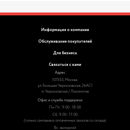
Информация о компании
Обслуживание покупателей
Для бизнеса
Связаться с нами
Адрес
107553, Москва,
ул. Большая Черкизовская, 26АС1
м. Черкизовская / Локомотив
Офис и служба поддержки
Пн-Пт: 9:00 - 18:00
Сб: 9:00 - 17:00
(только самовывоз оплаченных заказов со склада)
Вс: выходной