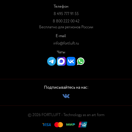
Телефон
8 495 777 91 55
8 800 222 00 42
Бесплатно для регионов России
E-mail
info@fortluft.ru
Чаты
Подписывайтесь на нас:
© 2026 FORTLUFT - Technology as an art form