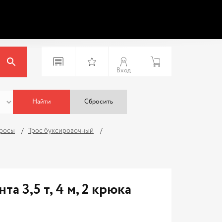
Вход
Найти
Сбросить
тросы
Трос буксировочный
а 3,5 т, 4 м, 2 крюка