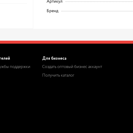
Артикул
Бренд
телей
Для бизнеса
лужбы поддержки
Создать оптовый бизнес аккаунт
Получить каталог