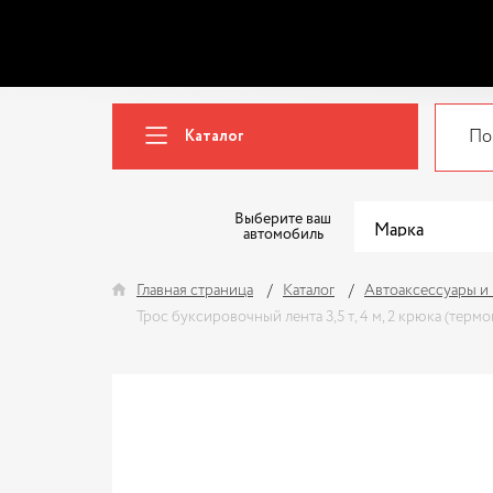
Каталог
Выберите ваш
автомобиль
Главная страница
Каталог
Автоаксессуары и
Трос буксировочный лента 3,5 т, 4 м, 2 крюка (терм