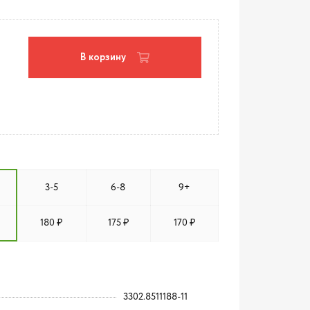
В корзину
3-5
6-8
9+
180 ₽
175 ₽
170 ₽
3302.8511188-11