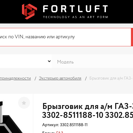
 принадлежности
Экстерьер автомобиля
Брызговик для а/м ГАЗ-
Брызговик для а/м ГАЗ-
3302-8511188-10 3302.85
Артикул:
3302.8511188-11