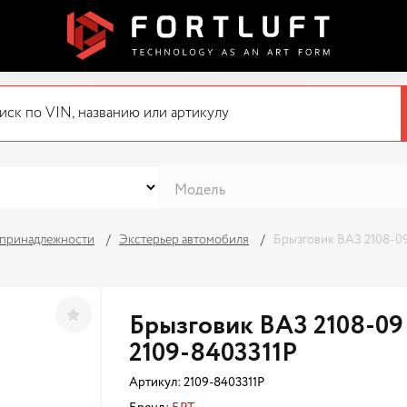
 принадлежности
Экстерьер автомобиля
Брызговик ВАЗ 2108-09
Брызговик ВАЗ 2108-09
2109-8403311Р
Артикул:
2109-8403311Р