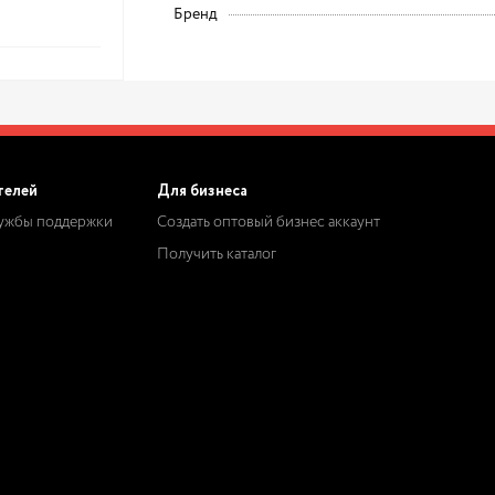
Бренд
телей
Для бизнеса
лужбы поддержки
Создать оптовый бизнес аккаунт
Получить каталог