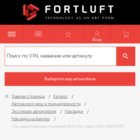
Вход
Выберите ваш автомобиль
Главная страница
Каталог
Автоаксессуары и принадлежности
Экстерьер автомобиля
Накладки
Накладка на бампер
Накладки бампера передние ВАЗ 06 (пара) VSK-00005976