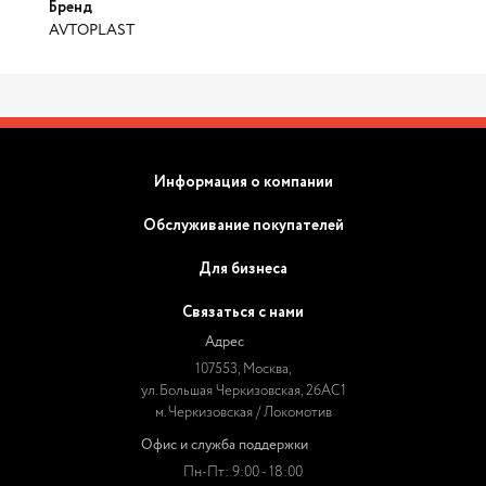
Бренд
AVTOPLAST
Информация о компании
Обслуживание покупателей
Для бизнеса
Связаться с нами
Адрес
107553, Москва,
ул. Большая Черкизовская, 26АС1
м. Черкизовская / Локомотив
Офис и служба поддержки
Пн-Пт: 9:00 - 18:00