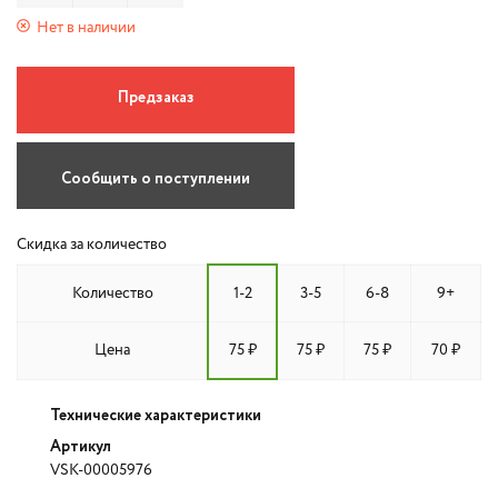
Нет в наличии
Предзаказ
Сообщить о поступлении
Скидка за количество
Количество
1-2
3-5
6-8
9+
Цена
75 ₽
75 ₽
75 ₽
70 ₽
Технические характеристики
Артикул
VSK-00005976