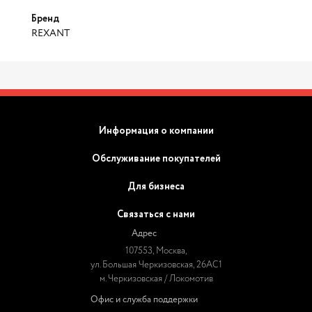
Бренд
REXANT
Информация о компании
Обслуживание покупателей
Для бизнеса
Связаться с нами
Адрес
107553, Москва,
ул. Большая Черкизовская, 26АС1
м. Черкизовская / Локомотив
Офис и служба поддержки