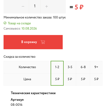
=
5 ₽
Минимальное количество заказа: 100 штук
Товар на складе
Самовывоз:
10.08.2026
В корзину
Скидка за количество
Количество
1-2
3-5
6-8
9+
Цена
5 ₽
5 ₽
5 ₽
5 ₽
Технические характеристики
Артикул
08-0016