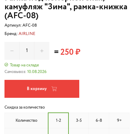
камуфляж "Зима", рамка-книжка
(AFC-08)
Артикул:
AFC-08
Бренд:
AIRLINE
=
250 ₽
Товар на складе
Самовывоз:
10.08.2026
В корзину
Скидка за количество
Количество
1-2
3-5
6-8
9+