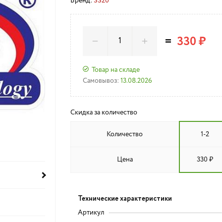
Бренд:
SS20
=
330 ₽
Товар на складе
Самовывоз:
13.08.2026
Скидка за количество
Количество
1-2
Цена
330 ₽
Технические характеристики
Артикул