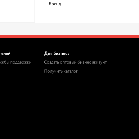
Бренд
телей
Для бизнеса
лужбы поддержки
Создать оптовый бизнес аккаунт
Получить каталог