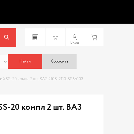
Вход
Найти
Сбросить
й SS-20 компл 2 шт. ВАЗ 2108-2110. SS64103
S-20 компл 2 шт. ВАЗ