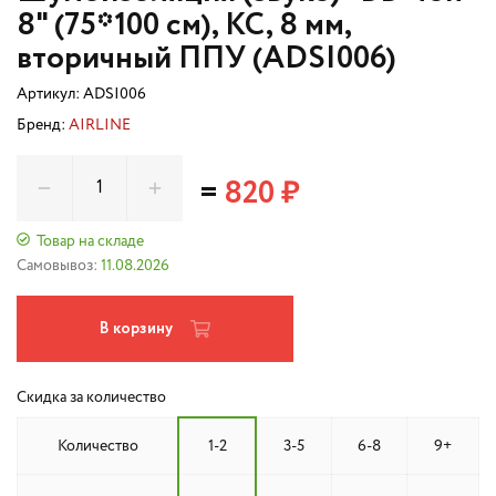
8" (75*100 см), КС, 8 мм,
вторичный ППУ (ADSI006)
Артикул:
ADSI006
Бренд:
AIRLINE
=
820 ₽
Товар на складе
Самовывоз:
11.08.2026
В корзину
Скидка за количество
Количество
1-2
3-5
6-8
9+