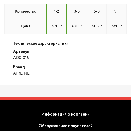
Количество
1-2
3-5
6-8
9+
Цена
630 ₽
620 ₽
605 ₽
580 ₽
Технические характеристики
Артикул
ADSI016
Бренд
AIRLINE
Информация о компании
Обслуживание покупателей