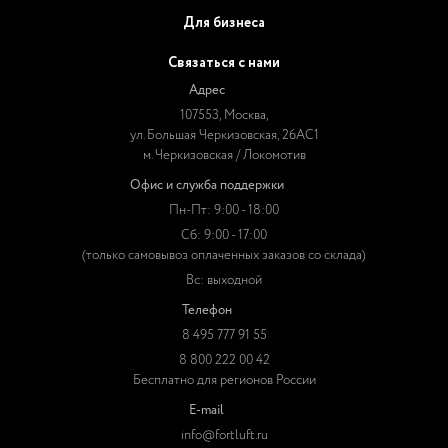
Для бизнеса
Связаться с нами
Адрес
107553, Москва,
ул. Большая Черкизовская, 26АС1
м. Черкизовская / Локомотив
Офис и служба поддержки
Пн-Пт: 9:00 - 18:00
Сб: 9:00 - 17:00
(только самовывоз оплаченных заказов со склада)
Вс: выходной
Телефон
8 495 777 91 55
8 800 222 00 42
Бесплатно для регионов России
E-mail
info@fortluft.ru