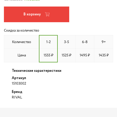
В корзину
Скидка за количество
Количество
1-2
3-5
6-8
9+
Цена
1555 ₽
1525 ₽
1495 ₽
1435 ₽
Технические характеристики
Артикул
15103002
Бренд
RIVAL