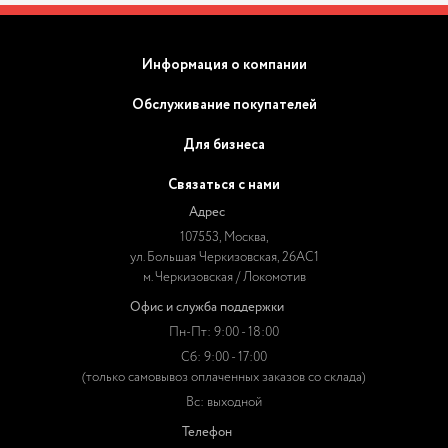
Информация о компании
Обслуживание покупателей
Для бизнеса
Связаться с нами
Адрес
107553, Москва,
ул. Большая Черкизовская, 26АС1
м. Черкизовская / Локомотив
Офис и служба поддержки
Пн-Пт: 9:00 - 18:00
Сб: 9:00 - 17:00
(только самовывоз оплаченных заказов со склада)
Вс: выходной
Телефон