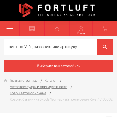
Вход
Выберите ваш автомобиль
Главная страница
Каталог
Автоаксессуары и принадлежности
Ковры автомобильные
Коврик багажника Skoda Yeti черный полиуретан Rival 15103002