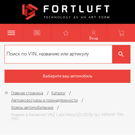
Вход
Выберите ваш автомобиль
Главная страница
Каталог
Автоаксессуары и принадлежности
Ковры автомобильные
Коврик в багажник VAZ Lada Vesta SD (2015) 1шт. NPA00-T94-
700