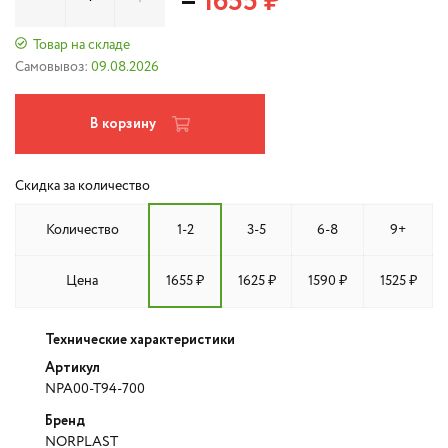
=
1655 ₽
Товар на складе
Самовывоз:
09.08.2026
В корзину
Скидка за количество
Количество
1-2
3-5
6-8
9+
Цена
1655 ₽
1625 ₽
1590 ₽
1525 ₽
Технические характеристики
Артикул
NPA00-T94-700
Бренд
NORPLAST