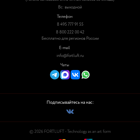
Вс: выходной
Телефон
8 495 777 91 55
8 800 222 00 42
Бесплатно для регионов России
E-mail
info@fortluft.ru
Чаты
Подписывайтесь на нас:
© 2026 FORTLUFT - Technology as an art form