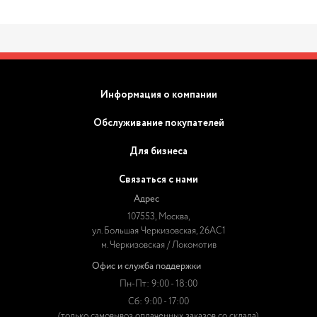
Информация о компании
Обслуживание покупателей
Для бизнеса
Связаться с нами
Адрес
107553, Москва,
ул. Большая Черкизовская, 26АС1
м. Черкизовская / Локомотив
Офис и служба поддержки
Пн-Пт: 9:00 - 18:00
Сб: 9:00 - 17:00
(только самовывоз оплаченных заказов со склада)