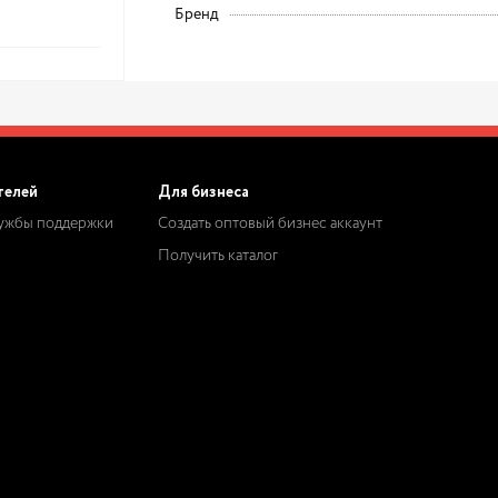
Бренд
телей
Для бизнеса
лужбы поддержки
Создать оптовый бизнес аккаунт
Получить каталог