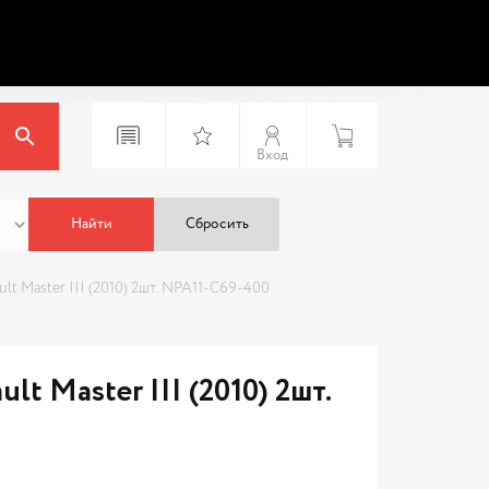
Вход
Найти
Сбросить
t Master III (2010) 2шт. NPA11-C69-400
t Master III (2010) 2шт.