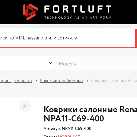
 принадлежности
Ковры автомобильные
Коврики салонные Renaul
Коврики салонные Renaul
NPA11-C69-400
Артикул:
NPA11-C69-400