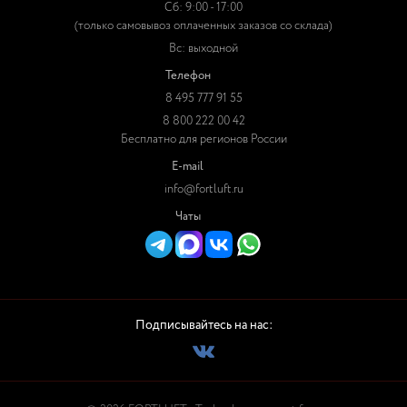
Сб: 9:00 - 17:00
(только самовывоз оплаченных заказов со склада)
Вс: выходной
Телефон
8 495 777 91 55
8 800 222 00 42
Бесплатно для регионов России
E-mail
info@fortluft.ru
Чаты
Подписывайтесь на нас: