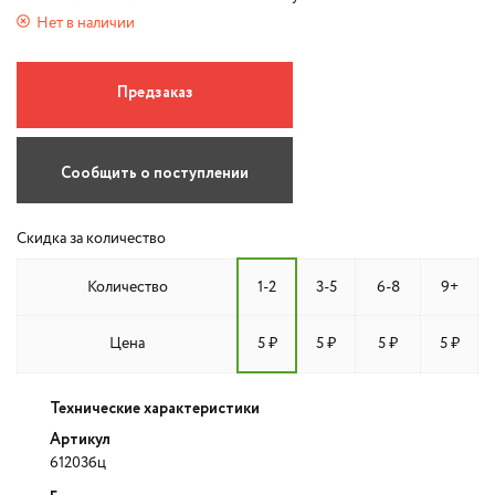
Нет в наличии
Предзаказ
Сообщить о поступлении
Скидка за количество
Количество
1-2
3-5
6-8
9+
Цена
5 ₽
5 ₽
5 ₽
5 ₽
Технические характеристики
Артикул
61203бц