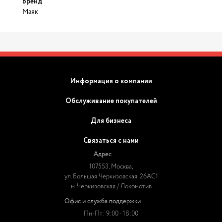
Бренд
Маяк
Информация о компании
Обслуживание покупателей
Для бизнеса
Связаться с нами
Адрес
107553, Москва,
ул. Большая Черкизовская, 26АС1
м. Черкизовская / Локомотив
Офис и служба поддержки
Пн-Пт: 9:00 - 18:00