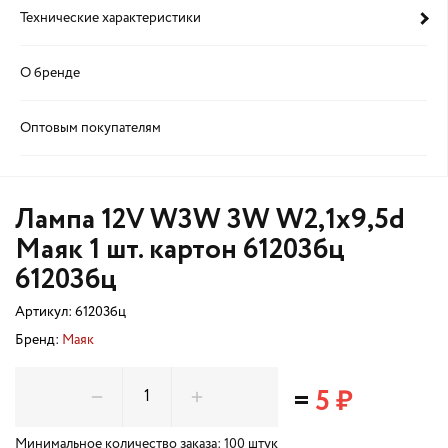
Технические характеристики
О бренде
Оптовым покупателям
Лампа 12V W3W 3W W2,1x9,5d
Маяк 1 шт. картон 61203бц
61203бц
Артикул:
61203бц
Бренд:
Маяк
=
5 ₽
Минимальное количество заказа: 100 штук