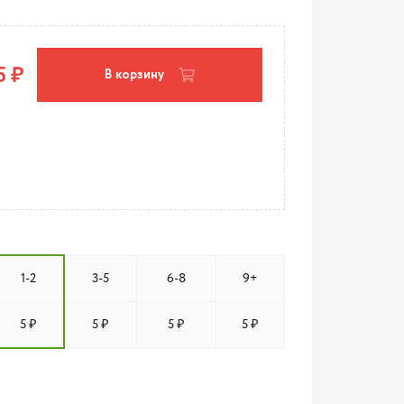
5 ₽
В корзину
1-2
3-5
6-8
9+
5 ₽
5 ₽
5 ₽
5 ₽