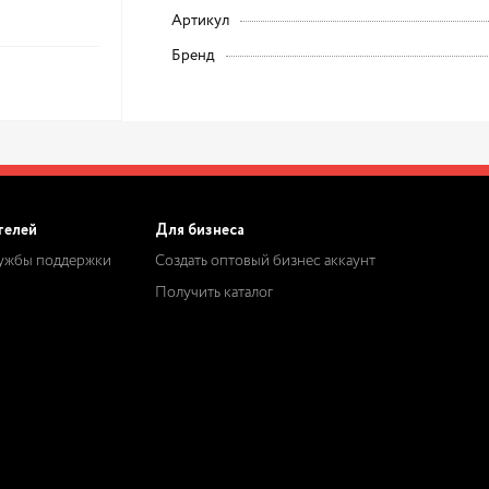
Артикул
Бренд
телей
Для бизнеса
лужбы поддержки
Создать оптовый бизнес аккаунт
Получить каталог