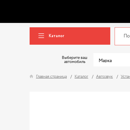
Каталог
Выберите ваш
автомобиль
Главная страница
Каталог
Автозвук
Уста