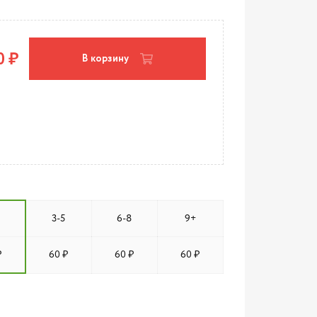
0 ₽
В корзину
3-5
6-8
9+
₽
60 ₽
60 ₽
60 ₽