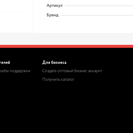
Артикул
Бренд
телей
Для бизнеса
лужбы поддержки
Создать оптовый бизнес аккаунт
Получить каталог