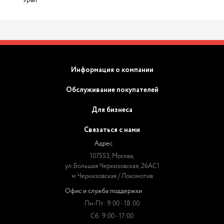
Урал
Информация о компании
Обслуживание покупателей
Для бизнеса
Связаться с нами
Адрес
107553, Москва,
ул. Большая Черкизовская, 26АС1
м. Черкизовская / Локомотив
Офис и служба поддержки
Пн-Пт: 9:00 - 18:00
Сб: 9:00 - 17:00