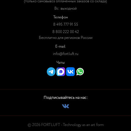
(только самовывоз оплаченных заказов со склада)
Вс: выходной
Телефон
8 495 777 91 55
8 800 222 00 42
Бесплатно для регионов России
E-mail
info@fortluft.ru
Чаты
Подписывайтесь на нас:
© 2026 FORTLUFT - Technology as an art form