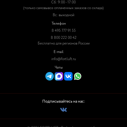
Сб: 9:00 - 17:00
(только самовывоз оплаченных заказов со склада)
Вс: выходной
Телефон
8 495 777 91 55
8 800 222 00 42
Бесплатно для регионов России
E-mail
info@fortluft.ru
Чаты
Подписывайтесь на нас: