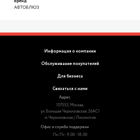
Бренд
АВТОБЛЮЗ
Информация о компании
Обслуживание покупателей
Для бизнеса
Связаться с нами
Адрес
107553, Москва,
ул. Большая Черкизовская, 26АС1
м. Черкизовская / Локомотив
Офис и служба поддержки
Пн-Пт: 9:00 - 18:00