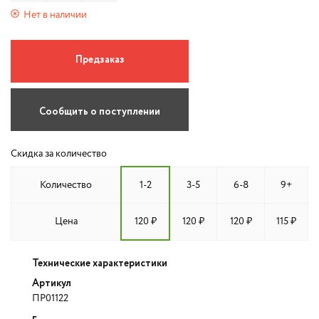
Нет в наличии
Предзаказ
Сообщить о поступлении
Скидка за количество
Количество
1-2
3-5
6-8
9+
Цена
120 ₽
120 ₽
120 ₽
115 ₽
Технические характеристики
Артикул
ПР01122