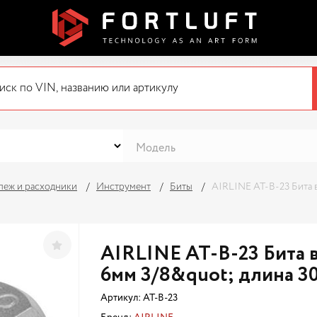
пеж и расходники
Инструмент
Биты
AIRLINE AT-B-23 Бита в
AIRLINE AT-B-23 Бита 
6мм 3/8&quot; длина 3
Артикул:
AT-B-23