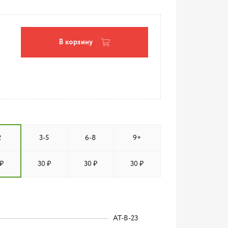
В корзину
2
3-5
6-8
9+
₽
30 ₽
30 ₽
30 ₽
AT-B-23