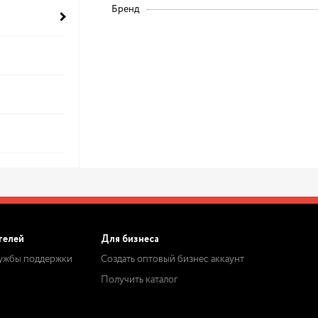
Бренд
телей
Для бизнеса
лужбы поддержки
Создать оптовый бизнес аккаунт
Получить каталог