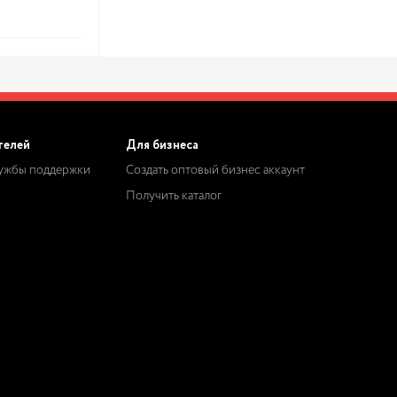
телей
Для бизнеса
лужбы поддержки
Создать оптовый бизнес аккаунт
Получить каталог