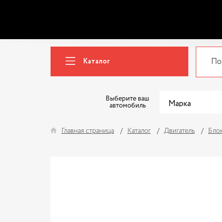
Каталог
Выберите ваш
автомобиль
Главная страница
Каталог
Двигатель
Бло