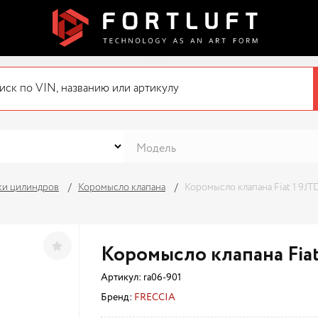
ки цилиндров
Коромысло клапана
Коромысло клапана Fiat 1 9JTD
Коромысло клапана Fiat 
Артикул:
ra06-901
Бренд:
FRECCIA