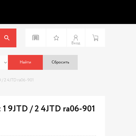
Вход
Найти
Сбросить
 / 2 4JTD ra06-901
1 9JTD / 2 4JTD ra06-901