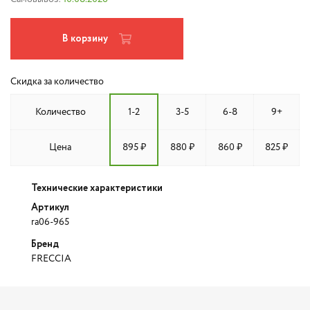
В корзину
Скидка за количество
Количество
1-2
3-5
6-8
9+
Цена
895 ₽
880 ₽
860 ₽
825 ₽
Технические характеристики
Артикул
ra06-965
Бренд
FRECCIA