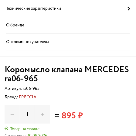
Технические характеристики
О бренде
Оптовым покупателям
Коромысло клапана MERCEDES
ra06-965
Артикул:
ra06-965
Бренд:
FRECCIA
=
895 ₽
Товар на складе
Самовывоз:
10.08.2026