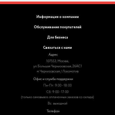
Информация о компании
Обслуживание покупателей
Для бизнеса
Связаться с нами
Адрес
107553, Москва,
ул. Большая Черкизовская, 26АС1
м. Черкизовская / Локомотив
Офис и служба поддержки
Пн-Пт: 9:00 - 18:00
Сб: 9:00 - 17:00
(только самовывоз оплаченных заказов со склада)
Вс: выходной
Телефон