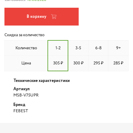
В корзину
Скидка за количество
Количество
1-2
3-5
6-8
9+
Цена
305 ₽
300 ₽
295 ₽
285 ₽
Технические характеристики
Артикул
MSB-V75UPR
Бренд
FEBEST