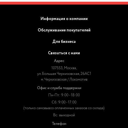
Информация о компании
Обслуживание покупателей
Для бизнеса
Связаться с нами
Адрес
107553, Москва,
ул. Большая Черкизовская, 26АС1
м. Черкизовская / Локомотив
Офис и служба поддержки
Пн-Пт: 9:00 - 18:00
Сб: 9:00 - 17:00
(только самовывоз оплаченных заказов со склада)
Вс: выходной
Телефон