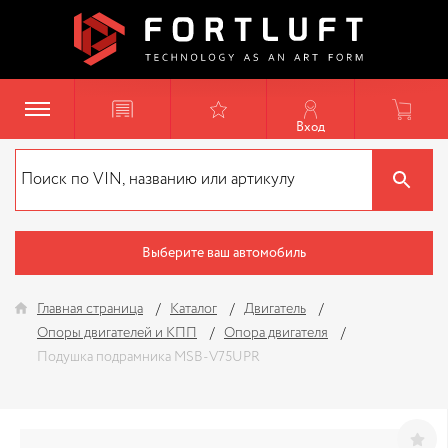
Вход
Выберите ваш автомобиль
Главная страница
Каталог
Двигатель
Опоры двигателей и КПП
Опора двигателя
Подушка подрамника MSB-V75UPR