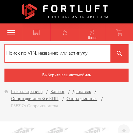
Вход
Выберите ваш автомобиль
Главная страница
Каталог
Двигатель
Опоры двигателей и КПП
Опора двигателя
PSE3174 Опора двигателя