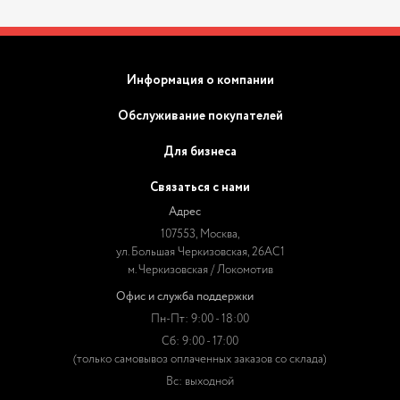
Информация о компании
Обслуживание покупателей
Для бизнеса
Связаться с нами
Адрес
107553, Москва,
ул. Большая Черкизовская, 26АС1
м. Черкизовская / Локомотив
Офис и служба поддержки
Пн-Пт: 9:00 - 18:00
Сб: 9:00 - 17:00
(только самовывоз оплаченных заказов со склада)
Вс: выходной