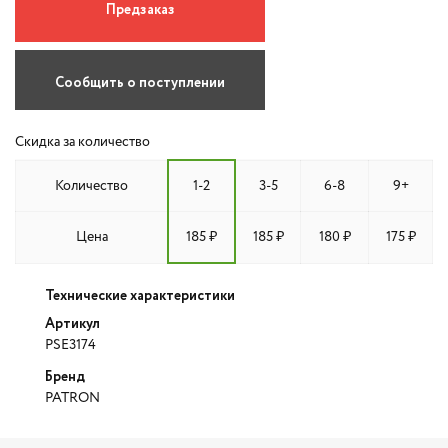
Предзаказ
Сообщить о поступлении
Скидка за количество
Количество
1-2
3-5
6-8
9+
Цена
185 ₽
185 ₽
180 ₽
175 ₽
Технические характеристики
Артикул
PSE3174
Бренд
PATRON