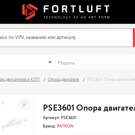
ры двигателей и КПП
Опора двигателя
PSE3601 Опора двигател
PSE3601 Опора двигате
Артикул:
PSE3601
Бренд:
PATRON