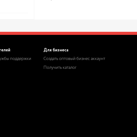
телей
Для бизнеса
лужбы поддержки
Создать оптовый бизнес аккаунт
Получить каталог