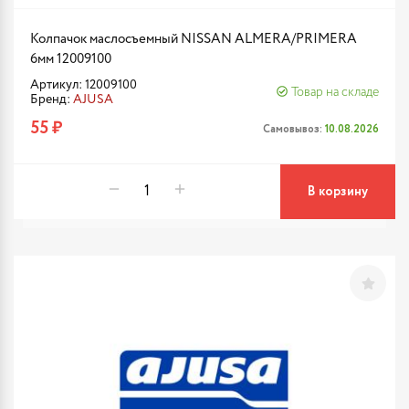
Колпачок маслосъемный NISSAN ALMERA/PRIMERA
6мм 12009100
Артикул: 12009100
Товар на складе
Бренд:
AJUSA
55 ₽
Самовывоз:
10.08.2026
В корзину