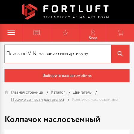
Вход
Выберите ваш автомобиль
Главная страница
Каталог
Двигатель
Прочие запчасти двигателей
Колпачок маслосъемный
Колпачок маслосъемный