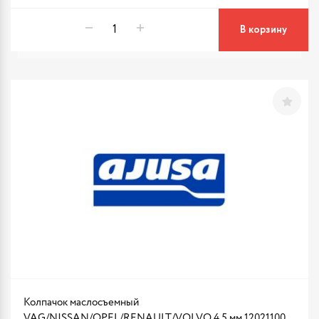
В корзину
Колпачок маслосъемный
VAG/NISSAN/OPEL/RENAULT/VOLVO 4,5 мм 12021100