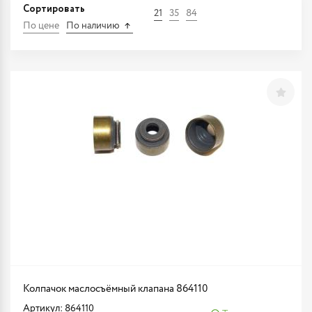
Сортировать
21
35
84
По цене
По наличию
Колпачок маслосъёмный клапана 864110
Артикул: 864110