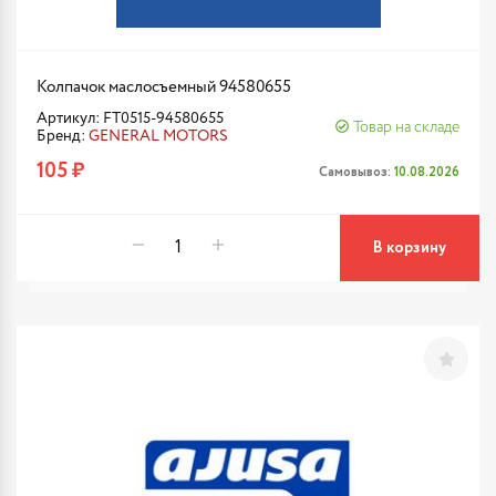
Колпачок маслосъемный 94580655
Артикул: FT0515-94580655
Товар на складе
Бренд:
GENERAL MOTORS
105 ₽
Самовывоз:
10.08.2026
В корзину