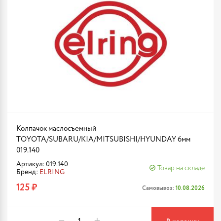
Колпачок маслосъемный
TOYOTA/SUBARU/KIA/MITSUBISHI/HYUNDAY 6мм
019.140
Артикул: 019.140
Товар на складе
Бренд:
ELRING
125 ₽
Самовывоз:
10.08.2026