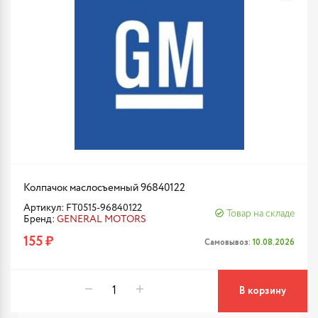
Колпачок маслосъемный 96840122
Артикул: FT0515-96840122
Товар на складе
Бренд:
GENERAL MOTORS
155 ₽
Самовывоз:
10.08.2026
В корзину