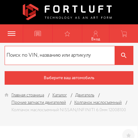
Вход
Выберите ваш автомобиль
Главная страница
Каталог
Двигатель
Прочие запчасти двигателей
Колпачок маслосъемный
Колпачок маслосъемный NISSAN/INFINITI 6.0мм 12008100