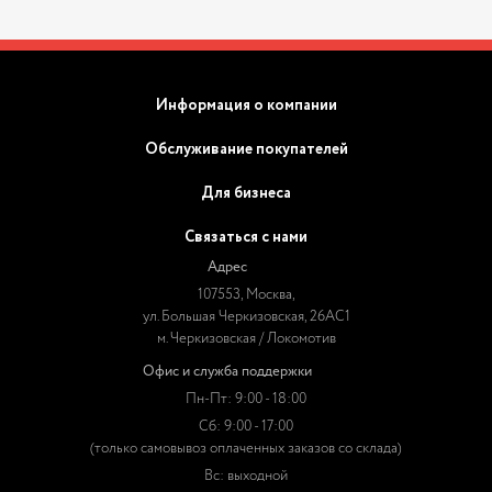
Информация о компании
Обслуживание покупателей
Для бизнеса
Связаться с нами
Адрес
107553, Москва,
ул. Большая Черкизовская, 26АС1
м. Черкизовская / Локомотив
Офис и служба поддержки
Пн-Пт: 9:00 - 18:00
Сб: 9:00 - 17:00
(только самовывоз оплаченных заказов со склада)
Вс: выходной