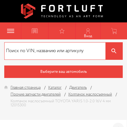
Вход
Выберите ваш автомобиль
Главная страница
Каталог
Двигатель
Прочие запчасти двигателей
Колпачок маслосъемный
Колпачок маслосъемный TOYOTA YARIS 1.0-2.0 16V 4 мм
12015300