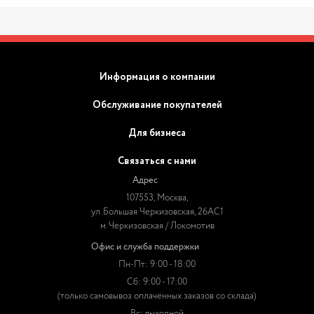
Информация о компании
Обслуживание покупателей
Для бизнеса
Связаться с нами
Адрес
107553, Москва,
ул. Большая Черкизовская, 26АС1
м. Черкизовская / Локомотив
Офис и служба поддержки
Пн-Пт: 9:00 - 18:00
Сб: 9:00 - 17:00
(только самовывоз оплаченных заказов со склада)
Вс: выходной