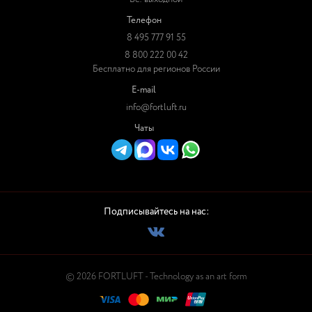
Телефон
8 495 777 91 55
8 800 222 00 42
Бесплатно для регионов России
E-mail
info@fortluft.ru
Чаты
Подписывайтесь на нас:
© 2026 FORTLUFT - Technology as an art form