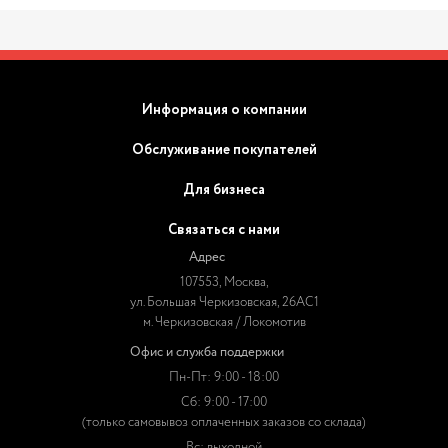
Информация о компании
Обслуживание покупателей
Для бизнеса
Связаться с нами
Адрес
107553, Москва,
ул. Большая Черкизовская, 26АС1
м. Черкизовская / Локомотив
Офис и служба поддержки
Пн-Пт: 9:00 - 18:00
Сб: 9:00 - 17:00
(только самовывоз оплаченных заказов со склада)
Вс: выходной