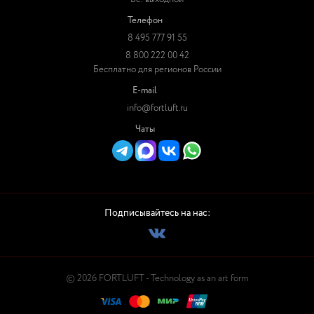
Телефон
8 495 777 91 55
8 800 222 00 42
Бесплатно для регионов России
E-mail
info@fortluft.ru
Чаты
Подписывайтесь на нас:
© 2026 FORTLUFT - Technology as an art form