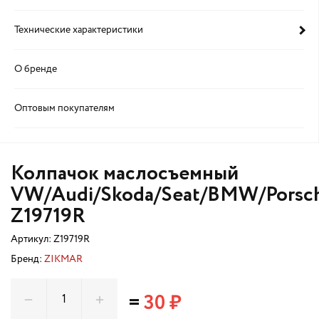
Технические характеристики
О бренде
Оптовым покупателям
Колпачок маслосъемный
VW/Audi/Skoda/Seat/BMW/Porsch
Z19719R
Артикул:
Z19719R
Бренд:
ZIKMAR
=
30 ₽