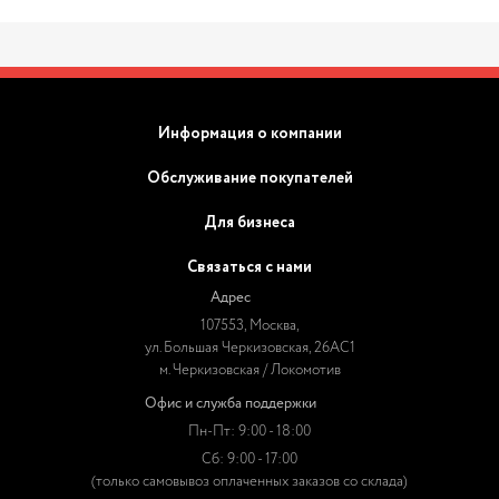
Информация о компании
Обслуживание покупателей
Для бизнеса
Связаться с нами
Адрес
107553, Москва,
ул. Большая Черкизовская, 26АС1
м. Черкизовская / Локомотив
Офис и служба поддержки
Пн-Пт: 9:00 - 18:00
Сб: 9:00 - 17:00
(только самовывоз оплаченных заказов со склада)