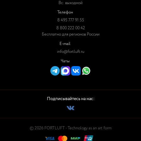
Вс: выходной
Телефон
8 495 777 91 55
8 800 222 00 42
Бесплатно для регионов России
E-mail
info@fortluft.ru
Чаты
Подписывайтесь на нас:
© 2026 FORTLUFT - Technology as an art form