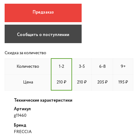
Предзаказ
Сообщить о поступлении
Скидка за количество
Количество
1-2
3-5
6-8
9+
Цена
210 ₽
210 ₽
205 ₽
195 ₽
Технические характеристики
Артикул
g11460
Бренд
FRECCIA