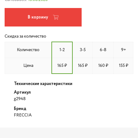
В корзину
Скидка за количество
Количество
1-2
3-5
6-8
9+
Цена
165 ₽
165 ₽
160 ₽
155 ₽
Технические характеристики
Артикул
g2948
Бренд
FRECCIA