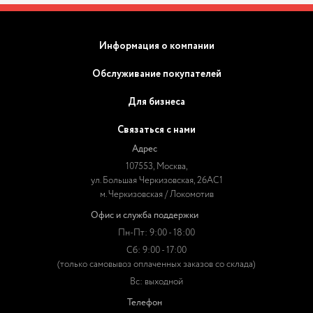
Информация о компании
Обслуживание покупателей
Для бизнеса
Связаться с нами
Адрес
107553, Москва,
ул. Большая Черкизовская, 26АС1
м. Черкизовская / Локомотив
Офис и служба поддержки
Пн-Пт: 9:00 - 18:00
Сб: 9:00 - 17:00
(только самовывоз оплаченных заказов со склада)
Вс: выходной
Телефон