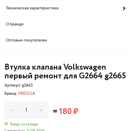
Технические характеристики
О бренде
Оптовым покупателям
Втулка клапана Volkswagen
первый ремонт для G2664 g2665
Артикул:
g2665
Бренд:
FRECCIA
=
180 ₽
Товар на складе
Самовывоз:
11.08.2026