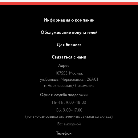
Информация о компании
Обслуживание покупателей
Для бизнеса
Связаться с нами
Адрес
107553, Москва,
ул. Большая Черкизовская, 26АС1
м. Черкизовская / Локомотив
Офис и служба поддержки
Пн-Пт: 9:00 - 18:00
Сб: 9:00 - 17:00
(только самовывоз оплаченных заказов со склада)
Вс: выходной
Телефон