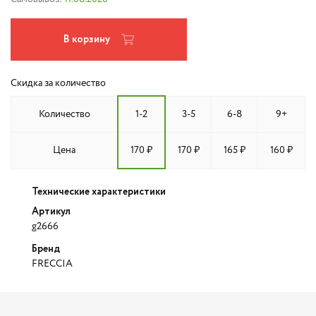
В корзину
Скидка за количество
Количество
1-2
3-5
6-8
9+
Цена
170 ₽
170 ₽
165 ₽
160 ₽
Технические характеристики
Артикул
g2666
Бренд
FRECCIA