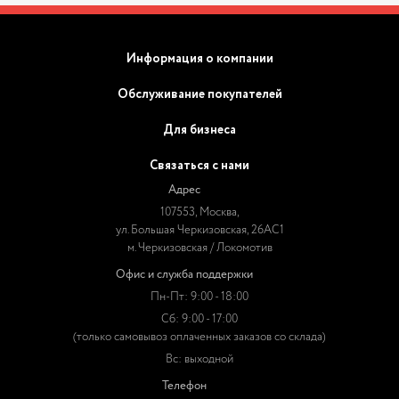
Информация о компании
Обслуживание покупателей
Для бизнеса
Связаться с нами
Адрес
107553, Москва,
ул. Большая Черкизовская, 26АС1
м. Черкизовская / Локомотив
Офис и служба поддержки
Пн-Пт: 9:00 - 18:00
Сб: 9:00 - 17:00
(только самовывоз оплаченных заказов со склада)
Вс: выходной
Телефон