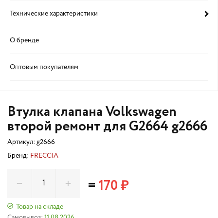
Технические характеристики
О бренде
Оптовым покупателям
Втулка клапана Volkswagen
второй ремонт для G2664 g2666
Артикул:
g2666
Бренд:
FRECCIA
=
170 ₽
Товар на складе
Самовывоз:
11.08.2026