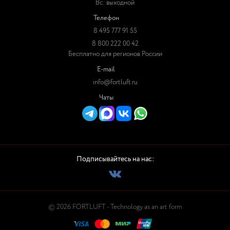
Вс: выходной
Телефон
8 495 777 91 55
8 800 222 00 42
Бесплатно для регионов России
E-mail
info@fortluft.ru
Чаты
Подписывайтесь на нас:
© 2026 FORTLUFT - Technology as an art form