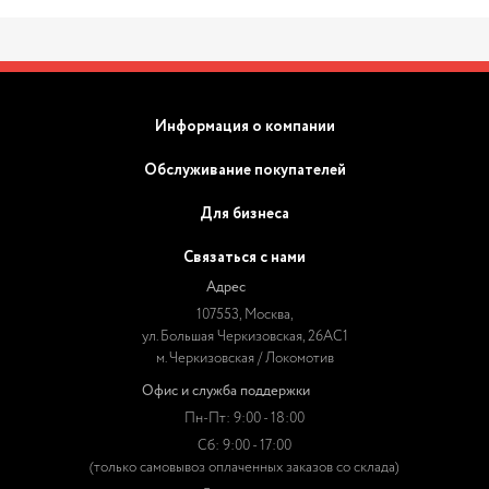
Информация о компании
Обслуживание покупателей
Для бизнеса
Связаться с нами
Адрес
107553, Москва,
ул. Большая Черкизовская, 26АС1
м. Черкизовская / Локомотив
Офис и служба поддержки
Пн-Пт: 9:00 - 18:00
Сб: 9:00 - 17:00
(только самовывоз оплаченных заказов со склада)